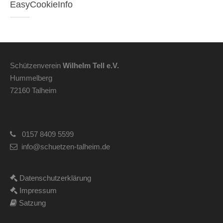
EasyCookieInfo
Schützenverein
Wilhelm Tell e.V.
Hummelberg
72160 Talheim
0157 8409 5599
info@schuetzen-talheim.de
Datenschutzerklärung
Impressum
Satzung