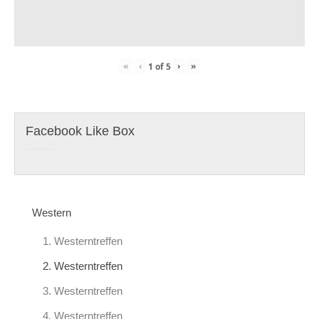
«
‹
›
»
1
of
5
Facebook Like Box
Western
1. Westerntreffen
2. Westerntreffen
3. Westerntreffen
4. Westerntreffen