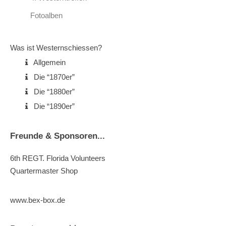
Fotoalben
Was ist Westernschiessen?
Allgemein
Die “1870er”
Die “1880er”
Die “1890er”
Freunde & Sponsoren...
6th REGT. Florida Volunteers
Quartermaster Shop
www.bex-box.de