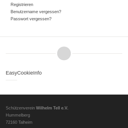
Registrieren
Benutzername vergessen?
Passwort vergessen?
EasyCookieInfo
Schützenverein
Wilhelm Tell e.V.
Hummelberg
72160 Talheim