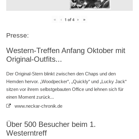
«
‹
›
»
1
of
4
Presse:
Western-Treffen Anfang Oktober mit
Original-Outfits...
Der Original-Stern blinkt zwischen den Chaps und den
Hemden hervor. „Woodpecker“, „Quickly“ und „Lucky Jack“
sitzen vor ihrem selbstgebauten Office und lehnen sich für
einen Moment zurück...
www.neckar-chronik.de
Über 500 Besucher beim 1.
Westerntreff