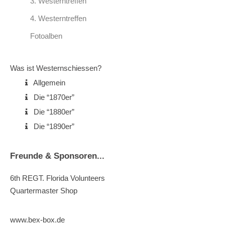
3. Westerntreffen
4. Westerntreffen
Fotoalben
Was ist Westernschiessen?
Allgemein
Die “1870er”
Die “1880er”
Die “1890er”
Freunde & Sponsoren...
6th REGT. Florida Volunteers
Quartermaster Shop
www.bex-box.de