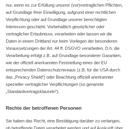
nur, wenn es zur Erfüllung unserer (vor)vertraglichen Pflichten,
auf Grundlage Ihrer Einwilligung, aufgrund einer rechtlichen
Verpflichtung oder auf Grundlage unserer berechtigten
Interessen geschieht. Vorbehaltlich gesetzlicher oder
vertraglicher Erlaubnisse, verarbeiten oder lassen wir die
Daten in einem Drittland nur beim Vorliegen der besonderen
Voraussetzungen der Art. 44 ff. DSGVO verarbeiten. D.h. die
Verarbeitung erfolgt z.B. auf Grundlage besonderer Garantien,
wie der offiziell anerkannten Feststellung eines der EU
entsprechenden Datenschutzniveaus (z.B. für die USA durch
das „Privacy Shield“) oder Beachtung offiziell anerkannter
spezieller vertraglicher Verpflichtungen (so genannte
„Standardvertragsklauseln“).
Rechte der betroffenen Personen
Sie haben das Recht, eine Bestätigung darüber zu verlangen,
ob betreffende Daten verarbeitet werden und auf Auskunft über