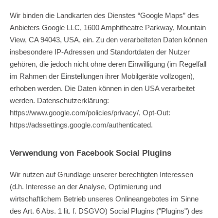
Wir binden die Landkarten des Dienstes “Google Maps” des
Anbieters Google LLC, 1600 Amphitheatre Parkway, Mountain
View, CA 94043, USA, ein. Zu den verarbeiteten Daten können
insbesondere IP-Adressen und Standortdaten der Nutzer
gehören, die jedoch nicht ohne deren Einwilligung (im Regelfall
im Rahmen der Einstellungen ihrer Mobilgeräte vollzogen),
erhoben werden. Die Daten können in den USA verarbeitet
werden. Datenschutzerklärung:
https://www.google.com/policies/privacy/
, Opt-Out:
https://adssettings.google.com/authenticated
.
Verwendung von Facebook Social Plugins
Wir nutzen auf Grundlage unserer berechtigten Interessen
(d.h. Interesse an der Analyse, Optimierung und
wirtschaftlichem Betrieb unseres Onlineangebotes im Sinne
des Art. 6 Abs. 1 lit. f. DSGVO) Social Plugins ("Plugins") des