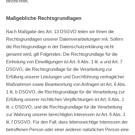
bezeichnet.
Maßgebliche Rechtsgrundlagen
Nach Maßgabe des Art. 13 DSGVO teilen wir Ihnen die
Rechtsgrundlagen unserer Datenverarbeitungen mit. Sofern
die Rechtsgrundlage in der Datenschutzerklärung nicht
genannt wird, gilt Folgendes: Die Rechtsgrundlage für die
Einholung von Einwilligungen ist Art. 6 Abs. 1 lit. a und Art. 7
DSGVO, die Rechtsgrundlage für die Verarbeitung zur
Erfüllung unserer Leistungen und Durchführung vertraglicher
Maßnahmen sowie Beantwortung von Anfragen ist Art. 6 Abs.
1 lit. b DSGVO, die Rechtsgrundlage für die Verarbeitung zur
Erfüllung unserer rechtlichen Verpflichtungen ist Art. 6 Abs. 1
lit. c DSGVO, und die Rechtsgrundlage für die Verarbeitung
zur Wahrung unserer berechtigten Interessen ist Art. 6 Abs. 1
lit. f DSGVO. Für den Fall, dass lebenswichtige Interessen der
betroffenen Person oder einer anderen natürlichen Person eine