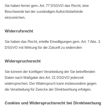
Sie haben ferner gem. Art. 77 DSGVO das Recht, eine
Beschwerde bei der zuständigen Aufsichtsbehörde
einzureichen.
Widerrufsrecht
Sie haben das Recht, erteilte Einwilligungen gem. Art. 7 Abs. 3
DSGVO mit Wirkung für die Zukunft zu widerrufen
Widerspruchsrecht
Sie können der künftigen Verarbeitung der Sie betreffenden
Daten nach Maßgabe des Art. 21 DSGVO jederzeit
widersprechen. Der Widerspruch kann insbesondere gegen
die Verarbeitung für Zwecke der Direktwerbung erfolgen.
Cookies und Widerspruchsrecht bei Direktwerbung