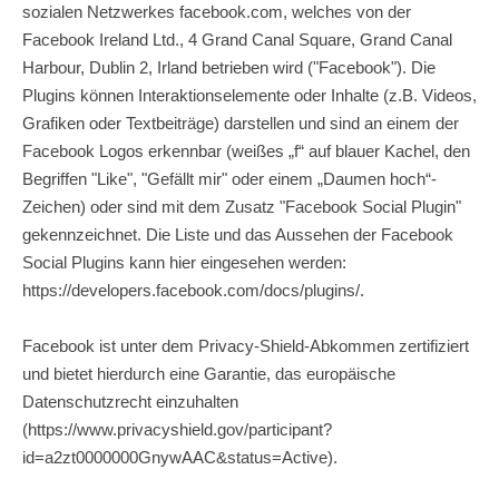
sozialen Netzwerkes facebook.com, welches von der
Facebook Ireland Ltd., 4 Grand Canal Square, Grand Canal
Harbour, Dublin 2, Irland betrieben wird ("Facebook"). Die
Plugins können Interaktionselemente oder Inhalte (z.B. Videos,
Grafiken oder Textbeiträge) darstellen und sind an einem der
Facebook Logos erkennbar (weißes „f“ auf blauer Kachel, den
Begriffen "Like", "Gefällt mir" oder einem „Daumen hoch“-
Zeichen) oder sind mit dem Zusatz "Facebook Social Plugin"
gekennzeichnet. Die Liste und das Aussehen der Facebook
Social Plugins kann hier eingesehen werden:
https://developers.facebook.com/docs/plugins/
.
Facebook ist unter dem Privacy-Shield-Abkommen zertifiziert
und bietet hierdurch eine Garantie, das europäische
Datenschutzrecht einzuhalten
(
https://www.privacyshield.gov/participant?
id=a2zt0000000GnywAAC&status=Active
).