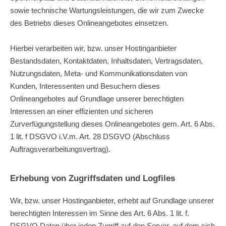
sowie technische Wartungsleistungen, die wir zum Zwecke
des Betriebs dieses Onlineangebotes einsetzen.
Hierbei verarbeiten wir, bzw. unser Hostinganbieter
Bestandsdaten, Kontaktdaten, Inhaltsdaten, Vertragsdaten,
Nutzungsdaten, Meta- und Kommunikationsdaten von
Kunden, Interessenten und Besuchern dieses
Onlineangebotes auf Grundlage unserer berechtigten
Interessen an einer effizienten und sicheren
Zurverfügungstellung dieses Onlineangebotes gem. Art. 6 Abs.
1 lit. f DSGVO i.V.m. Art. 28 DSGVO (Abschluss
Auftragsverarbeitungsvertrag).
Erhebung von Zugriffsdaten und Logfiles
Wir, bzw. unser Hostinganbieter, erhebt auf Grundlage unserer
berechtigten Interessen im Sinne des Art. 6 Abs. 1 lit. f.
DSGVO Daten über jeden Zugriff auf den Server, auf dem sich