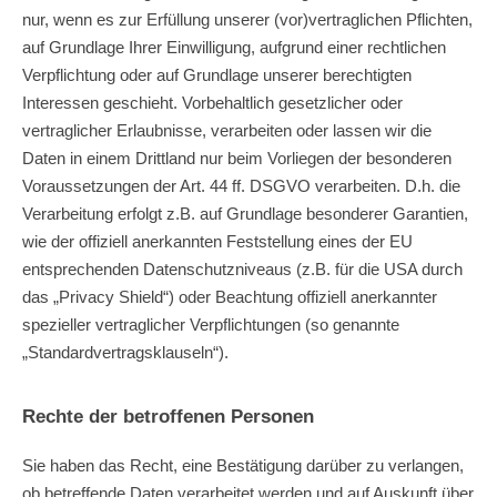
nur, wenn es zur Erfüllung unserer (vor)vertraglichen Pflichten,
auf Grundlage Ihrer Einwilligung, aufgrund einer rechtlichen
Verpflichtung oder auf Grundlage unserer berechtigten
Interessen geschieht. Vorbehaltlich gesetzlicher oder
vertraglicher Erlaubnisse, verarbeiten oder lassen wir die
Daten in einem Drittland nur beim Vorliegen der besonderen
Voraussetzungen der Art. 44 ff. DSGVO verarbeiten. D.h. die
Verarbeitung erfolgt z.B. auf Grundlage besonderer Garantien,
wie der offiziell anerkannten Feststellung eines der EU
entsprechenden Datenschutzniveaus (z.B. für die USA durch
das „Privacy Shield“) oder Beachtung offiziell anerkannter
spezieller vertraglicher Verpflichtungen (so genannte
„Standardvertragsklauseln“).
Rechte der betroffenen Personen
Sie haben das Recht, eine Bestätigung darüber zu verlangen,
ob betreffende Daten verarbeitet werden und auf Auskunft über