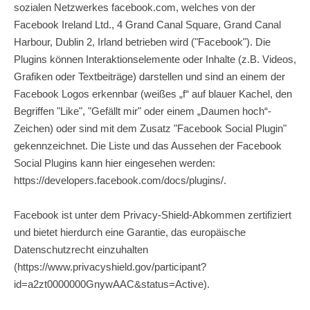
sozialen Netzwerkes facebook.com, welches von der
Facebook Ireland Ltd., 4 Grand Canal Square, Grand Canal
Harbour, Dublin 2, Irland betrieben wird ("Facebook"). Die
Plugins können Interaktionselemente oder Inhalte (z.B. Videos,
Grafiken oder Textbeiträge) darstellen und sind an einem der
Facebook Logos erkennbar (weißes „f“ auf blauer Kachel, den
Begriffen "Like", "Gefällt mir" oder einem „Daumen hoch“-
Zeichen) oder sind mit dem Zusatz "Facebook Social Plugin"
gekennzeichnet. Die Liste und das Aussehen der Facebook
Social Plugins kann hier eingesehen werden:
https://developers.facebook.com/docs/plugins/
.
Facebook ist unter dem Privacy-Shield-Abkommen zertifiziert
und bietet hierdurch eine Garantie, das europäische
Datenschutzrecht einzuhalten
(
https://www.privacyshield.gov/participant?
id=a2zt0000000GnywAAC&status=Active
).