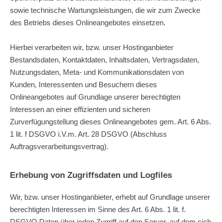
sowie technische Wartungsleistungen, die wir zum Zwecke
des Betriebs dieses Onlineangebotes einsetzen.
Hierbei verarbeiten wir, bzw. unser Hostinganbieter
Bestandsdaten, Kontaktdaten, Inhaltsdaten, Vertragsdaten,
Nutzungsdaten, Meta- und Kommunikationsdaten von
Kunden, Interessenten und Besuchern dieses
Onlineangebotes auf Grundlage unserer berechtigten
Interessen an einer effizienten und sicheren
Zurverfügungstellung dieses Onlineangebotes gem. Art. 6 Abs.
1 lit. f DSGVO i.V.m. Art. 28 DSGVO (Abschluss
Auftragsverarbeitungsvertrag).
Erhebung von Zugriffsdaten und Logfiles
Wir, bzw. unser Hostinganbieter, erhebt auf Grundlage unserer
berechtigten Interessen im Sinne des Art. 6 Abs. 1 lit. f.
DSGVO Daten über jeden Zugriff auf den Server, auf dem sich