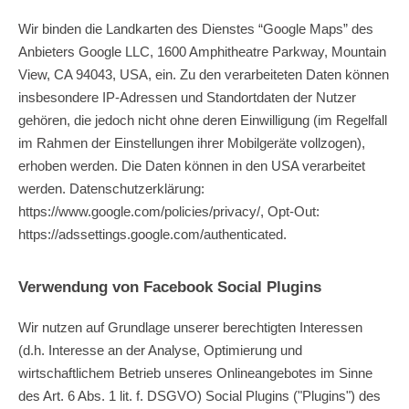
Wir binden die Landkarten des Dienstes “Google Maps” des
Anbieters Google LLC, 1600 Amphitheatre Parkway, Mountain
View, CA 94043, USA, ein. Zu den verarbeiteten Daten können
insbesondere IP-Adressen und Standortdaten der Nutzer
gehören, die jedoch nicht ohne deren Einwilligung (im Regelfall
im Rahmen der Einstellungen ihrer Mobilgeräte vollzogen),
erhoben werden. Die Daten können in den USA verarbeitet
werden. Datenschutzerklärung:
https://www.google.com/policies/privacy/
, Opt-Out:
https://adssettings.google.com/authenticated
.
Verwendung von Facebook Social Plugins
Wir nutzen auf Grundlage unserer berechtigten Interessen
(d.h. Interesse an der Analyse, Optimierung und
wirtschaftlichem Betrieb unseres Onlineangebotes im Sinne
des Art. 6 Abs. 1 lit. f. DSGVO) Social Plugins ("Plugins") des