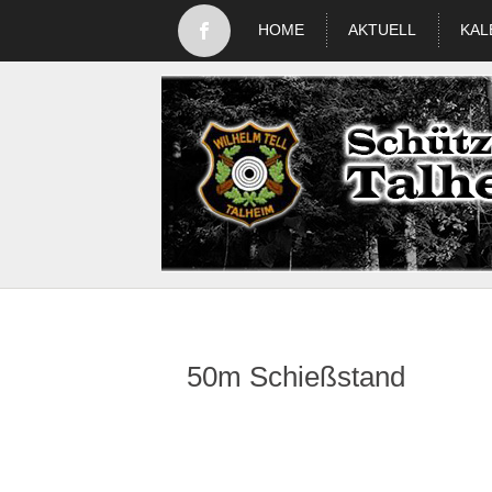
HOME
AKTUELL
KAL
50m Schießstand