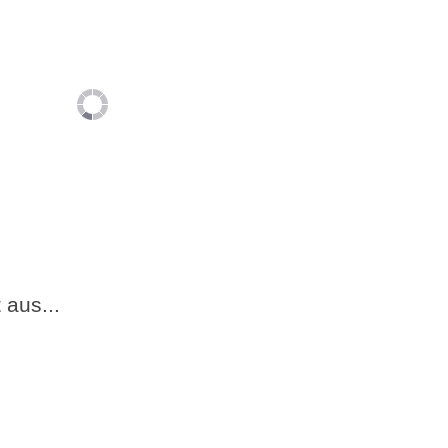
 aus...