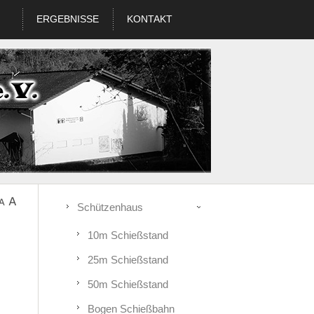
ERGEBNISSE
KONTAKT
Schützenhaus
10m Schießstand
25m Schießstand
50m Schießstand
Bogen Schießbahn