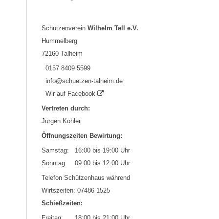
Schützenverein
Wilhelm Tell e.V.
Hummelberg
72160 Talheim
0157 8409 5599
info@schuetzen-talheim.de
Wir auf Facebook
Vertreten durch:
Jürgen Kohler
Öffnungszeiten Bewirtung:
Samstag: 16:00 bis 19:00 Uhr
Sonntag: 09:00 bis 12:00 Uhr
Telefon Schützenhaus während
Wirtszeiten: 07486 1525
Schießzeiten:
Freitag: 18:00 bis 21:00 Uhr